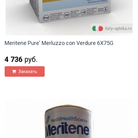
Meritene Pure' Merluzzo con Verdure 6X75G
4 736
руб.
Заказать