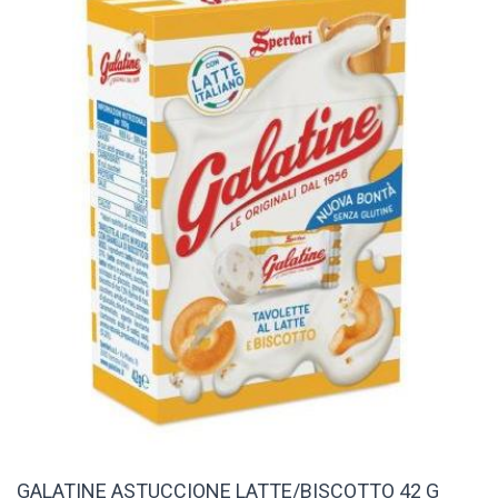
GALATINE ASTUCCIONE LATTE/BISCOTTO 42 G