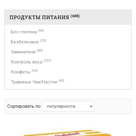
ПРОДУКТЫ ПИТАНИЯ
(688)
(66)
Без глютена
(23)
Безбелковое
(89)
Заменители
(237)
Контроль веса
(63)
Конфеты
(65)
Травяные Чаи/Настои
Сортировать по