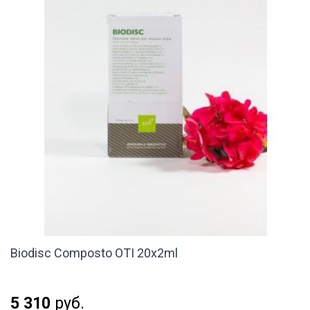
Biodisc Composto OTI 20x2ml
5 310
руб.