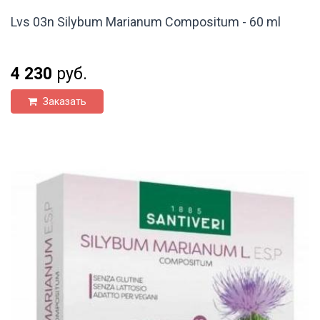
Lvs 03n Silybum Marianum Compositum - 60 ml
4 230
руб.
Заказать