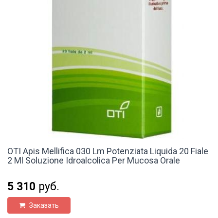
OTI Apis Mellifica 030 Lm Potenziata Liquida 20 Fiale
2 Ml Soluzione Idroalcolica Per Mucosa Orale
5 310
руб.
Заказать