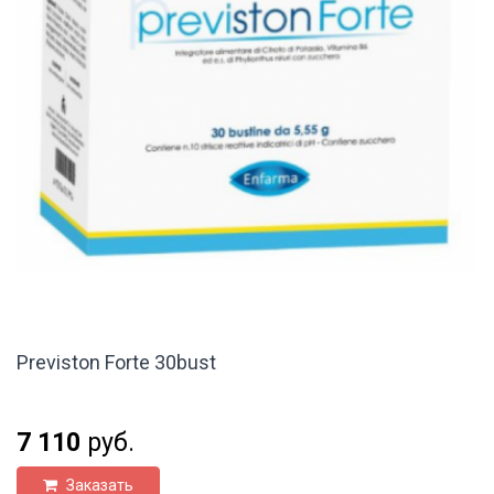
Previston Forte 30bust
7 110
руб.
Заказать