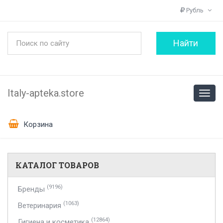
Рубль
Italy-apteka.store
Корзина
КАТАЛОГ ТОВАРОВ
(9196)
Бренды
(1063)
Ветеринария
(12864)
Гигиена и косметика