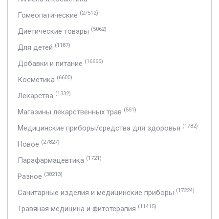
(27512)
Гомеопатические
(5062)
Диетические товары
(1187)
Для детей
(16666)
Добавки и питание
(6600)
Косметика
(1332)
Лекарства
(551)
Магазины лекарственных трав
(1782)
Медицинские приборы/средства для здоровья
(27827)
Новое
(1721)
Парафармацевтика
(38213)
Разное
(17224)
Санитарные изделия и медицинские приборы
(11415)
Травяная медицина и фитотерапия