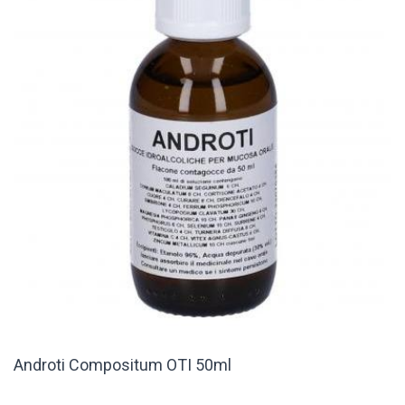
Androti Compositum OTI 50ml