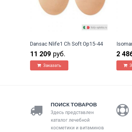
Dansac Nlife1 Ch Soft Op15-44
Isomar
11 209
руб.
2 48
Заказать
З
ПОИСК ТОВАРОВ
Здесь представлен
каталог лечебной
косметики и витаминов