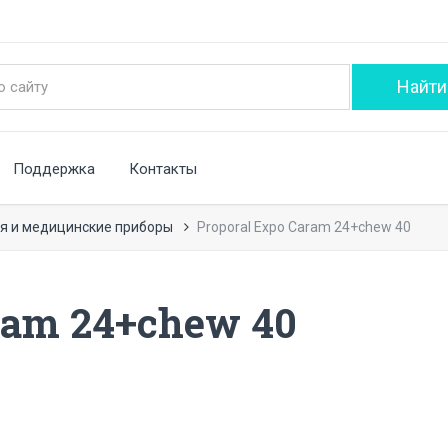
Поддержка
Контакты
я и медицинские приборы
Proporal Expo Caram 24+chew 40
ram 24+chew 40