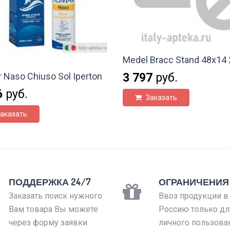
Medel Bracc Stand 48x14 
3 797
руб.
 Naso Chiuso Sol Iperton
6
руб.
Заказать
аказать
ПОДДЕРЖКА 24/7
ОГРАНИЧЕНИЯ
Заказать поиск нужного
Ввоз продукции в
Вам товара Вы можете
Россию только дл
через форму заявки
личного пользова