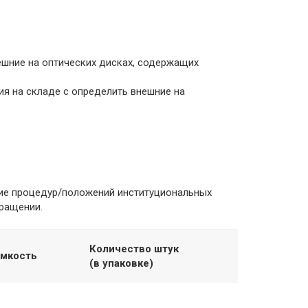
ешние на оптических дисках, содержащих
ия на складе с определить внешние на
чие процедур/положений институциональных
ращении.
Количество штук
мкость
(в упаковке)