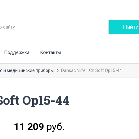
Поддержка
Контакты
я и медицинские приборы
Dansac Nlife1 Ch Soft Op15-44
Soft Op15-44
11 209
руб.