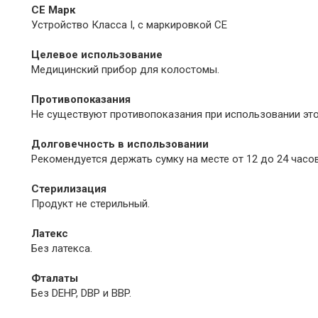
CE Марк
Устройство Класса I, с маркировкой CE
Целевое использование
Медицинский прибор для колостомы.
Противопоказания
Не существуют противопоказания при использовании это
Долговечность в использовании
Рекомендуется держать сумку на месте от 12 до 24 часов
Стерилизация
Продукт не стерильный.
Латекс
Без латекса.
Фталаты
Без DEHP, DBP и BBP.