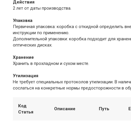
Действия
2 лет от даты производства.
Упаковка
Первичная упаковка: коробка с откидной определить вн
инструкции по применению.
Дополнительной упаковки: коробка подходит для хранен
оптических дисках.
Хранение
Хранить в прохладном и сухом месте.
Утилизация
Не требует специальных протоколов утилизации. В нали
сослаться на конкретные нормы предосторожности в об
Код
Описание
Путь
Е
Статья