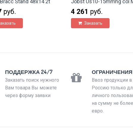
Bracc Stand 48x14 2t
Jobst Us10-15mmhg col M
7
руб.
4 261
руб.
аказать
Заказать
ПОДДЕРЖКА 24/7
ОГРАНИЧЕНИЯ
Заказать поиск нужного
Ввоз продукции в
Вам товара Вы можете
Россию только дл
через форму заявки
личного пользова
на сумму не боле
евро.