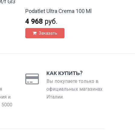
/f Gl3
Podatlet Ultra Crema 100 Ml
4 968
руб.
Заказать
КАК КУПИТЬ?
Вы покупаете только в
я
официальных магазинах
ния и
Италии.
е 5000