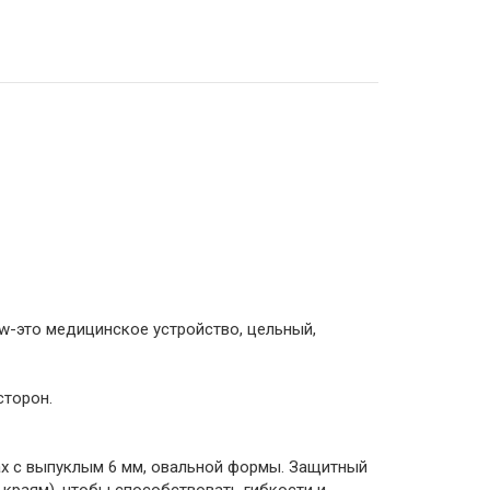
ew-это медицинское устройство, цельный,
сторон.
ах с выпуклым 6 мм, овальной формы. Защитный