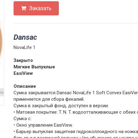
Заказать
Dansac
NovaLife 1
Закрыто
Мягкие Выпуклые
EasiView
Описание
Сумка закрывается Dansac NovaLife 1 Soft Convex EasiVi
применяется для сбора фекалий.
Сумка в закрытый фонд, доступен в версии:
• Матовая покрытие: T. N. T. водоотталкивающая с обеих 
Сумка с:
• Окно управления EasiView.
• Барьер выпуклая защитная гидроколлоидного на ножк