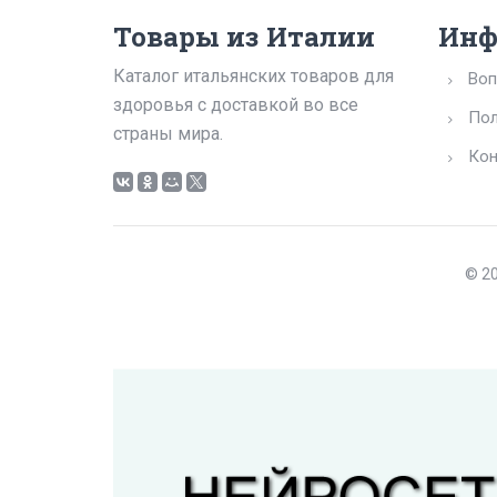
Товары из Италии
Инф
Каталог итальянских товаров для
Воп
здоровья с доставкой во все
Пол
страны мира.
Кон
© 20