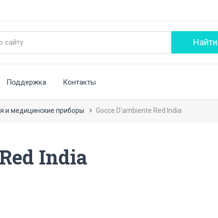
Поддержка
Контакты
я и медицинские приборы
Gocce D'ambiente Red India
Red India