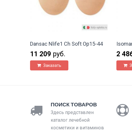
Dansac Nlife1 Ch Soft Op15-44
Isomar
11 209
руб.
2 48
Заказать
З
ПОИСК ТОВАРОВ
Здесь представлен
каталог лечебной
косметики и витаминов