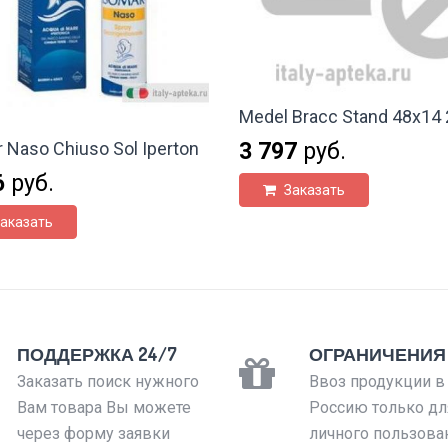
Medel Bracc Stand 48x14 
3 797
руб.
 Naso Chiuso Sol Iperton
6
руб.
Заказать
аказать
ПОДДЕРЖКА 24/7
ОГРАНИЧЕНИЯ
Заказать поиск нужного
Ввоз продукции в
Вам товара Вы можете
Россию только дл
через форму заявки
личного пользова