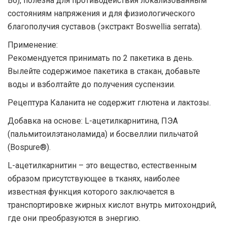
B6), полезна для противодействия локализованным
состояниям напряжения и для физиологического
благополучия суставов (экстракт Boswellia serrata).
Применение:
Рекомендуется принимать по 2 пакетика в день.
Вылейте содержимое пакетика в стакан, добавьте
воды и взболтайте до получения суспензии.
Рецептура Каланита не содержит глютена и лактозы.
Добавка на основе: L-ацетилкарнитина, ПЭА
(пальмитоилэтаноламида) и босвеллии пильчатой ​​
(Bospure®).
L-ацетилкарнитин – это вещество, естественным
образом присутствующее в тканях, наиболее
известная функция которого заключается в
транспортировке жирных кислот внутрь митохондрий,
где они преобразуются в энергию.