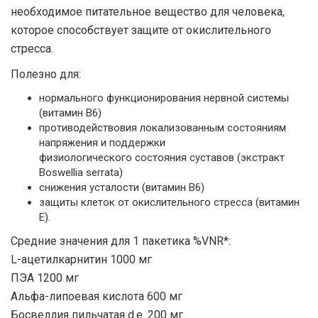
необходимое питательное вещество для человека,
которое способствует защите от окислительного
стресса.
Полезно для:
нормального функционирования нервной системы
(витамин В6)
противодействовия локализованным состояниям
напряжения и поддержки
физиологического состояния суставов (экстракт
Boswellia serrata)
снижения усталости (витамин B6)
защиты клеток от окислительного стресса (витамин
Е).
Средние значения для 1 пакетика %VNR*:
L-ацетилкарнитин 1000 мг
ПЭА 1200 мг
Альфа-липоевая кислота 600 мг
Босвеллия пильчатая d.e. 200 мг