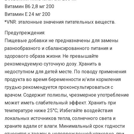
Витамин В6 2,8 мг 200
Витамин Е 24 мг 200
*VNR: эталонные значения питательных веществ.
Предупреждения:
Пищевые добавки не предназначены для замены
разнообразного и сбалансированного питания и
здорового образа жизни. Не превышайте
рекомендуемую суточную дозу. Хранить в
недоступном для детей месте. По поводу применения
продукта во время беременности и/или кормления
грудью рекомендуется проконсультироваться с
врачом. Содержит полиолы, чрезмерное употребление
может иметь слабительный эффект. Хранить при
температуре ниже 25°C; Избегайте воздействия
локальных источников тепла, солнечного света и
храните вдали от влаги. Минимальный срок годности
относится к товару в неповрежденной упаковке, при