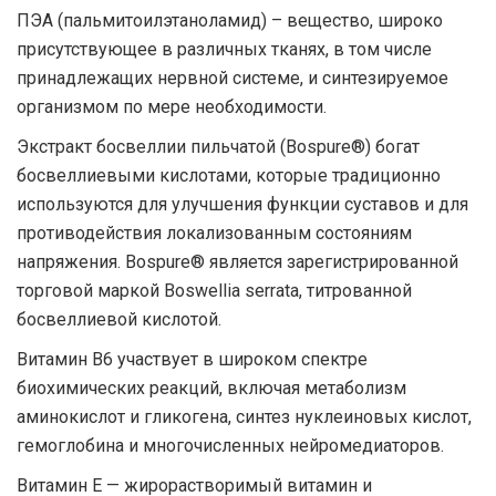
ПЭА (пальмитоилэтаноламид) – вещество, широко
присутствующее в различных тканях, в том числе
принадлежащих нервной системе, и синтезируемое
организмом по мере необходимости.
Экстракт босвеллии пильчатой ​​(Bospure®) богат
босвеллиевыми кислотами, которые традиционно
используются для улучшения функции суставов и для
противодействия локализованным состояниям
напряжения. Bospure® является зарегистрированной
торговой маркой Boswellia serrata, титрованной
босвеллиевой кислотой.
Витамин В6 участвует в широком спектре
биохимических реакций, включая метаболизм
аминокислот и гликогена, синтез нуклеиновых кислот,
гемоглобина и многочисленных нейромедиаторов.
Витамин Е — жирорастворимый витамин и