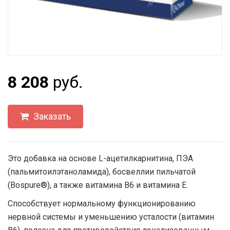
8 208
руб.
Заказать
Это добавка на основе L-ацетилкарнитина, ПЭА
(пальмитоилэтаноламида), босвеллии пильчатой ​​
(Bospure®), а также витамина B6 и витамина Е.
Способствует нормальному функционированию
нервной системы и уменьшению усталости (витамин