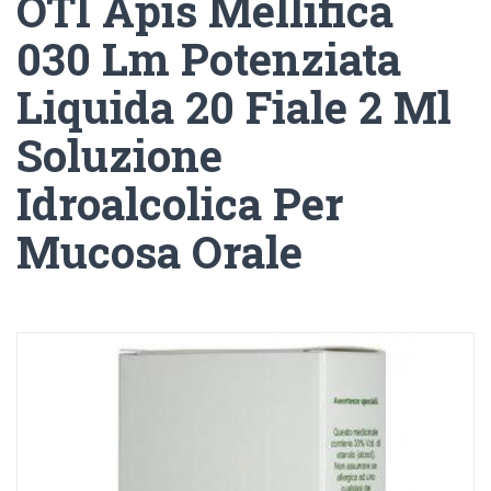
OTI Apis Mellifica
030 Lm Potenziata
Liquida 20 Fiale 2 Ml
Soluzione
Idroalcolica Per
Mucosa Orale