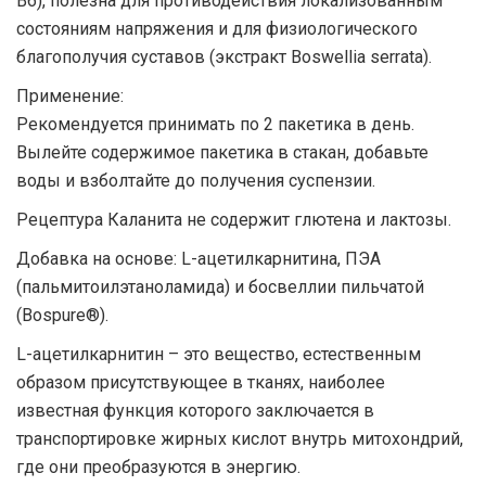
B6), полезна для противодействия локализованным
состояниям напряжения и для физиологического
благополучия суставов (экстракт Boswellia serrata).
Применение:
Рекомендуется принимать по 2 пакетика в день.
Вылейте содержимое пакетика в стакан, добавьте
воды и взболтайте до получения суспензии.
Рецептура Каланита не содержит глютена и лактозы.
Добавка на основе: L-ацетилкарнитина, ПЭА
(пальмитоилэтаноламида) и босвеллии пильчатой ​​
(Bospure®).
L-ацетилкарнитин – это вещество, естественным
образом присутствующее в тканях, наиболее
известная функция которого заключается в
транспортировке жирных кислот внутрь митохондрий,
где они преобразуются в энергию.