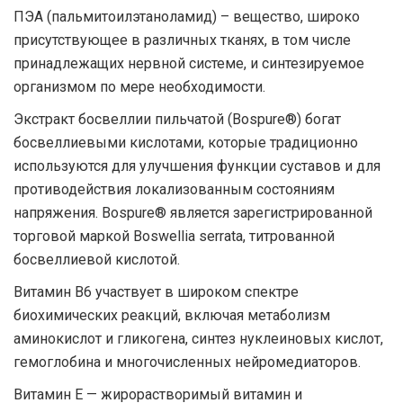
ПЭА (пальмитоилэтаноламид) – вещество, широко
присутствующее в различных тканях, в том числе
принадлежащих нервной системе, и синтезируемое
организмом по мере необходимости.
Экстракт босвеллии пильчатой ​​(Bospure®) богат
босвеллиевыми кислотами, которые традиционно
используются для улучшения функции суставов и для
противодействия локализованным состояниям
напряжения. Bospure® является зарегистрированной
торговой маркой Boswellia serrata, титрованной
босвеллиевой кислотой.
Витамин В6 участвует в широком спектре
биохимических реакций, включая метаболизм
аминокислот и гликогена, синтез нуклеиновых кислот,
гемоглобина и многочисленных нейромедиаторов.
Витамин Е — жирорастворимый витамин и