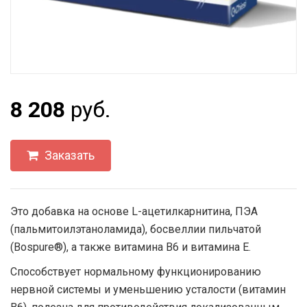
8 208
руб.
Заказать
Это добавка на основе L-ацетилкарнитина, ПЭА
(пальмитоилэтаноламида), босвеллии пильчатой ​​
(Bospure®), а также витамина B6 и витамина Е.
Способствует нормальному функционированию
нервной системы и уменьшению усталости (витамин