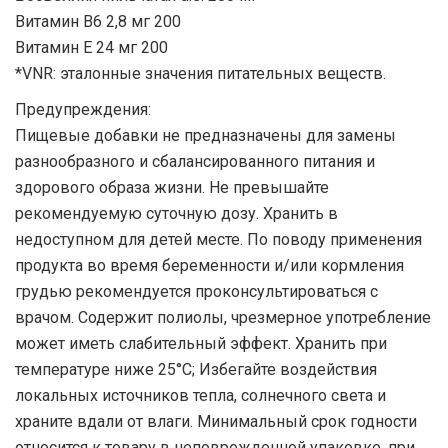
Витамин В6 2,8 мг 200
Витамин Е 24 мг 200
*VNR: эталонные значения питательных веществ.
Предупреждения:
Пищевые добавки не предназначены для замены
разнообразного и сбалансированного питания и
здорового образа жизни. Не превышайте
рекомендуемую суточную дозу. Хранить в
недоступном для детей месте. По поводу применения
продукта во время беременности и/или кормления
грудью рекомендуется проконсультироваться с
врачом. Содержит полиолы, чрезмерное употребление
может иметь слабительный эффект. Хранить при
температуре ниже 25°C; Избегайте воздействия
локальных источников тепла, солнечного света и
храните вдали от влаги. Минимальный срок годности
относится к товару в неповрежденной упаковке, при