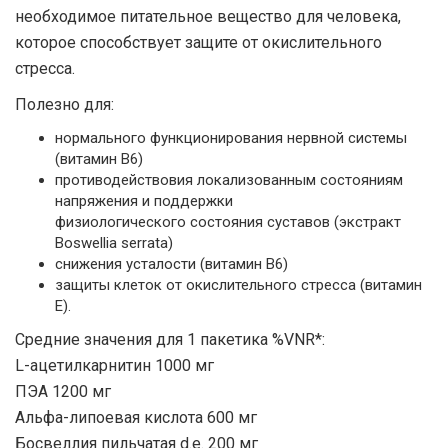
необходимое питательное вещество для человека,
которое способствует защите от окислительного
стресса.
Полезно для:
нормального функционирования нервной системы
(витамин В6)
противодействовия локализованным состояниям
напряжения и поддержки
физиологического состояния суставов (экстракт
Boswellia serrata)
снижения усталости (витамин B6)
защиты клеток от окислительного стресса (витамин
Е).
Средние значения для 1 пакетика %VNR*:
L-ацетилкарнитин 1000 мг
ПЭА 1200 мг
Альфа-липоевая кислота 600 мг
Босвеллия пильчатая d.e. 200 мг