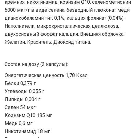
кремния, никотинамид, коэнзим Q10, селенометионин
5000 мкг/г в виде селена, безводный глюконат меди,
цианокобаламин тит. 0,1%, кальция фолинат (0,04%).
Наполнители: микрокристаллическая целлюлоза,
двухосновный фосфат кальция. Внешняя оболочка:
Желатин, Краситель: Диоксид титана.
Состав на дозу (2 капсулы):
Энергетическая ценность 1,78 Ккал
Белки 0,379 г
Углеводы 0,055 г
Липиды 0,004 г
Селен 54 мкг
Коэнзим Q10 185 мг
Медь 0,6 мг
Никотинамид 18 мг