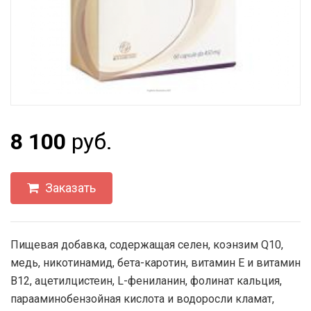
8 100
руб.
Заказать
Пищевая добавка, содержащая селен, коэнзим Q10,
медь, никотинамид, бета-каротин, витамин Е и витамин
В12, ацетилцистеин, L-фениланин, фолинат кальция,
парааминобензойная кислота и водоросли кламат,