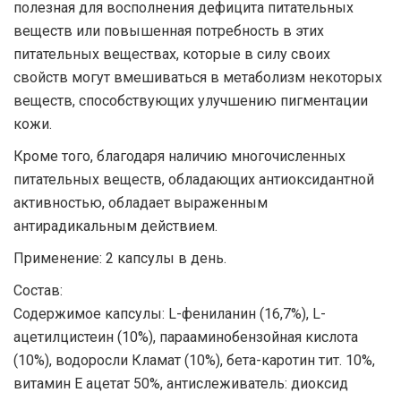
полезная для восполнения дефицита питательных
веществ или повышенная потребность в этих
питательных веществах, которые в силу своих
свойств могут вмешиваться в метаболизм некоторых
веществ, способствующих улучшению пигментации
кожи.
Кроме того, благодаря наличию многочисленных
питательных веществ, обладающих антиоксидантной
активностью, обладает выраженным
антирадикальным действием.
Применение: 2 капсулы в день.
Состав:
Содержимое капсулы: L-фениланин (16,7%), L-
ацетилцистеин (10%), парааминобензойная кислота
(10%), водоросли Кламат (10%), бета-каротин тит. 10%,
витамин Е ацетат 50%, антислеживатель: диоксид