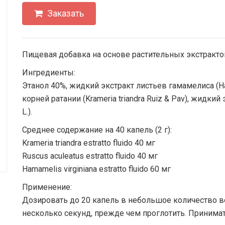
Заказать
Пищевая добавка на основе растительных экстракто
Ингредиенты:
Этанол 40%, жидкий экстракт листьев гамамелиса (Ham
корней ратании (Krameria triandra Ruiz & Pav), жидкий
L.).
Среднее содержание на 40 капель (2 г):
Krameria triandra estratto fluido 40 мг
Ruscus aculeatus estratto fluido 40 мг
Hamamelis virginiana estratto fluido 60 мг
Применение:
Дозировать до 20 капель в небольшое количество во
несколько секунд, прежде чем проглотить. Принимать