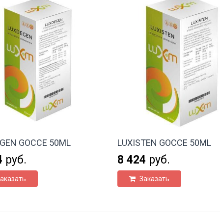
GEN GOCCE 50ML
LUXISTEN GOCCE 50ML
4
руб.
8 424
руб.
аказать
Заказать