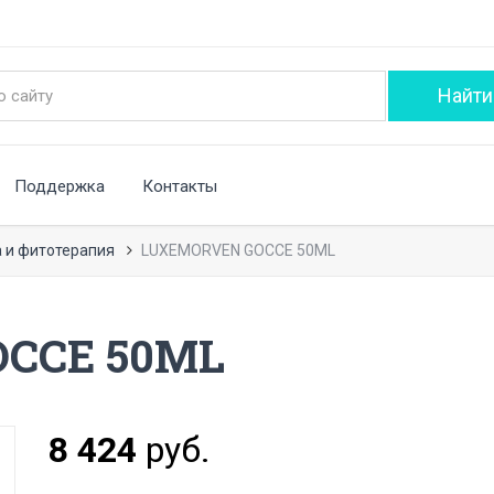
Поддержка
Контакты
 и фитотерапия
LUXEMORVEN GOCCE 50ML
CCE 50ML
8 424
руб.