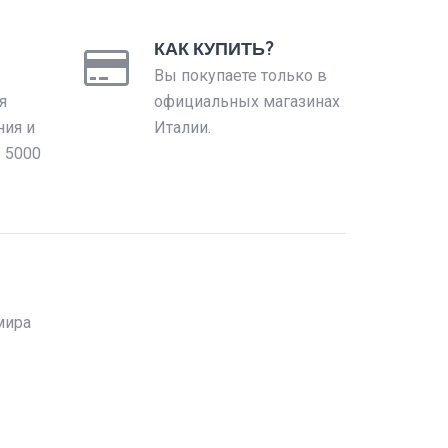
КАК КУПИТЬ?
Вы покупаете только в
я
официальных магазинах
ния и
Италии.
е 5000
мира