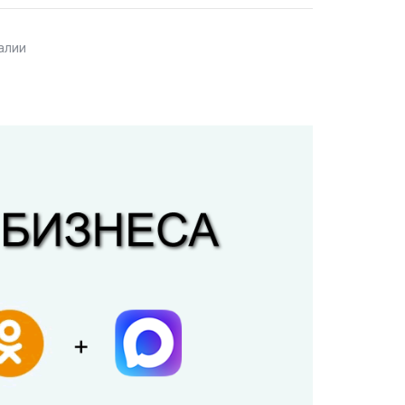
талии