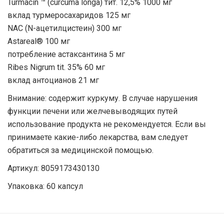
Turmacin ™ (curcuma longa) тит. 12,5% 1000 мг
вклад турмеросахаридов 125 мг
NAC (N-ацетилцистеин) 300 мг
Astareal® 100 мг
потребление астаксантина 5 мг
Ribes Nigrum tit. 35% 60 мг
вклад антоцианов 21 мг
Внимание: содержит куркуму. В случае нарушения
функции печени или желчевыводящих путей
использование продукта не рекомендуется. Если вы
принимаете какие-либо лекарства, вам следует
обратиться за медицинской помощью.
Артикул: 8059173430130
Упаковка: 60 капсул