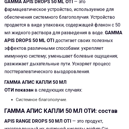
GAMMA APIS DROPS 50 ML OTI
— это
фармацевтическое устройство, используемое для
обеспечения системного благополучия. Устройство
продается в виде упаковки, содержащей флакон с 50
мл жидкого раствора для разведения в воде.
GAMMA
APIS DROPS 50 ML OTI
достигает своих полезных
эффектов различными способами: укрепляет
иммунную систему; уменьшает болевые ощущения;
разжижает дыхательные пути. Ускоряет процесс
посттерапевтического выздоровления.
ГАММА АПИС КАПЛИ 50 МЛ
ОТИ
показан
в следующих случаях:
Системное благополучие.
ГАММА АПИС КАПЛИ 50 МЛ ОТИ: состав
APIS RANGE DROPS 50 МЛ OTI
— это продукт,
изготовленный из: янтарной кислоты.acidum Cis