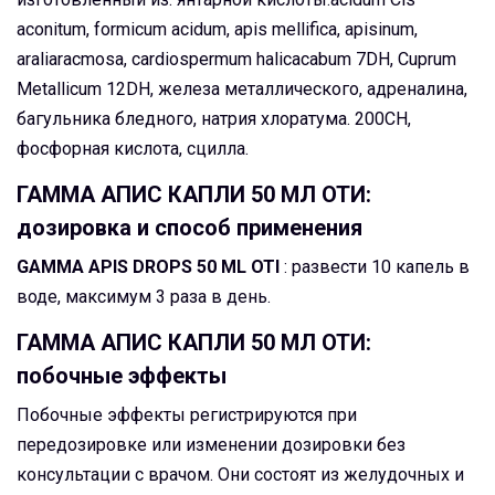
aconitum, formicum acidum, apis mellifica, apisinum,
araliaracmosa, cardiospermum halicacabum 7DH, Cuprum
Metallicum 12DH, железа металлического, адреналина,
багульника бледного, натрия хлоратума. 200CH,
фосфорная кислота, сцилла.
ГАММА АПИС КАПЛИ 50 МЛ ОТИ:
дозировка и способ применения
GAMMA APIS DROPS 50 ML OTI
: развести 10 капель в
воде, максимум 3 раза в день.
ГАММА АПИС КАПЛИ 50 МЛ ОТИ:
побочные эффекты
Побочные эффекты регистрируются при
передозировке или изменении дозировки без
консультации с врачом. Они состоят из желудочных и