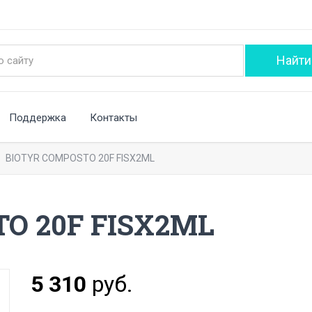
Поддержка
Контакты
BIOTYR COMPOSTO 20F FISX2ML
O 20F FISX2ML
5 310
руб.