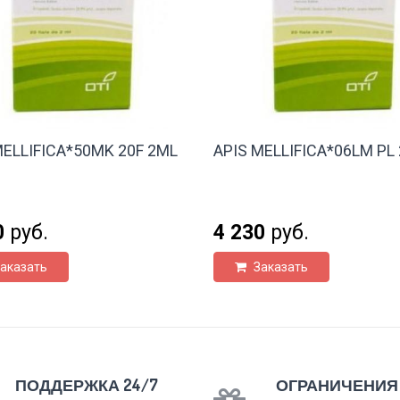
MELLIFICA*50MK 20F 2ML
APIS MELLIFICA*06LM PL 
0
руб.
4 230
руб.
аказать
Заказать
ПОДДЕРЖКА 24/7
ОГРАНИЧЕНИЯ