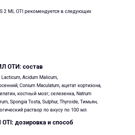
S 2 ML OTI рекомендуется в следующих
 ОТИ: состав
 Lacticum, Acidum Malicum,
осенний, Conium Maculatum, ацетат кортизона,
епатин, костный мозг, селезенка, Natrum
um, Spongia Tosta, Sulphur, Thyroide, Тимьян,
логический раствор по вкусу по 100 мл.
TI: дозировка и способ