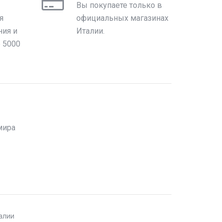
Вы покупаете только в
я
официальных магазинах
ния и
Италии.
е 5000
мира
талии