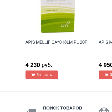
APIS MELLIFICA*018LM PL 20F
APIS 
4 230
руб.
4 95
Заказать
З
ПОИСК ТОВАРОВ