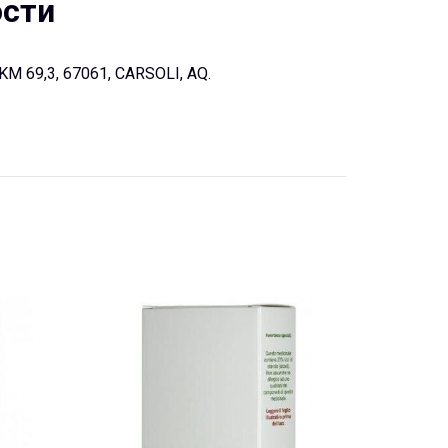
ости
KM 69,3, 67061, CARSOLI, AQ.