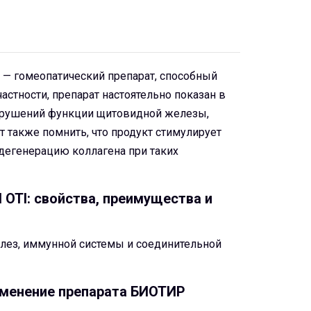
гомеопатический препарат, способный
астности, препарат настоятельно показан в
нарушений функции щитовидной железы,
 также помнить, что продукт стимулирует
 дегенерацию коллагена при таких
TI: свойства, преимущества и
лез, иммунной системы и соединительной
именение препарата БИОТИР