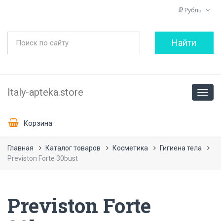
Рубль
Italy-apteka.store
Корзина
Главная
Каталог товаров
Косметика
Гигиена тела
Previston Forte 30bust
Previston Forte