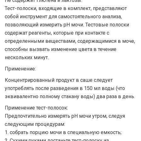
Не содержит глютена и лактозы.
Тест-полоски, входящие в комплект, представляют
собой инструмент для самостоятельного анализа,
позволяющий измерить pH мочи. Тестовые полоски
содержат реагенты, которые при контакте с
определенными веществами, содержащимися в моче,
способны вызвать изменение цвета в течение
нескольких минут.
Применение:
Концентрированный продукт в саше следует
употреблять после разведения в 150 мл воды (что
эквивалентно полному стакану воды) два раза в день.
Применение тест-полосок:
Предпочтительно измерять pH мочи утром, следуя
следующим процедурам:
1. собрать порцию мочи в специальную емкость;
2. Сухими руками достаньте тест-полоску из