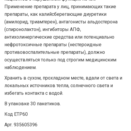
Применение препарата у лиц, принимающих такие
препараты, как калийсберегающие диуретики
(амилорид, триамтерен), антагонисты альдостерона
(спиронолактон), ингибиторы АПФ,
антихолинергические средства или потенциально
нефротоксичные препараты (нестероидные
противовоспалительные препараты), должно
осуществляться только под строгим медицинским
наблюдением.
Хранить в сухом, прохладном месте, вдали от света и
локальных источников тепла, солнечного света и
избегать контакта с водой.
В упаковке 30 пакетиков.
Код ETP60
Арт. 935605396