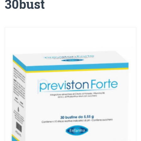
30bust